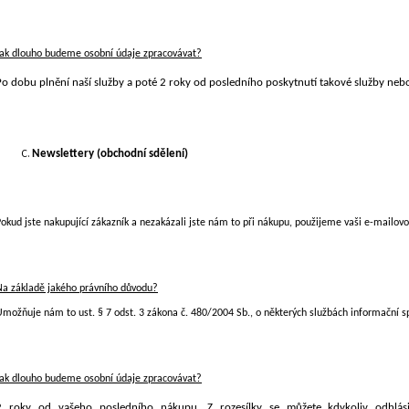
Jak dlouho budeme osobní údaje zpracovávat?
Po dobu plnění naší služby a poté
2 roky
od posledního poskytnutí takové služby nebo
Newslettery (obchodní sdělení)
okud jste nakupující zákazník a nezakázali jste nám to
při nákupu, použijeme vaši e-mailovo
Na základě jakého právního důvodu?
možňuje nám to ust. § 7 odst. 3 zákona č. 480/2004 Sb., o některých službách informační sp
Jak dlouho budeme osobní údaje zpracovávat?
2 roky
od vašeho posledního nákupu. Z rozesílky se můžete kdykoliv odhlásit