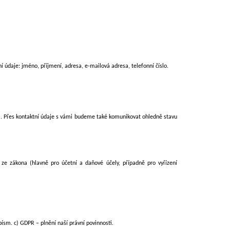
ní údaje: jméno, příjmení, adresa,
e-mailová adresa, telefonní číslo.
í
. Přes kontaktní údaje s vámi budeme také komunikovat ohledně stavu
ze zákona (hlavně pro účetní a daňové účely, případně pro vyřízení
písm. c) GDPR – plnění naší právní povinnosti.