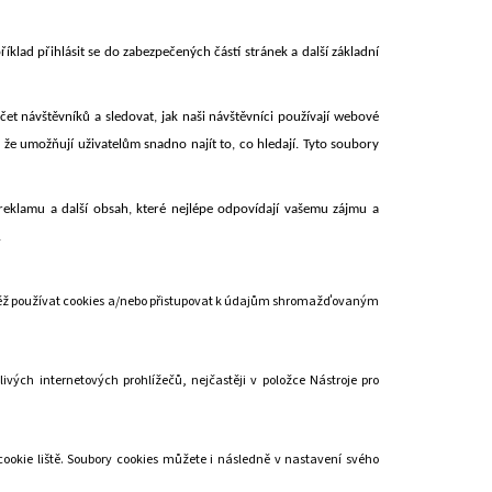
klad přihlásit se do zabezpečených částí stránek a další základní
čet návštěvníků a sledovat, jak naši návštěvníci používají webové
 že umožňují uživatelům snadno najít to, co hledají. Tyto soubory
 reklamu a další obsah, které nejlépe odpovídají vašemu zájmu a
.
vněž používat cookies a/nebo přistupovat k údajům shromažďovaným
ivých internetových prohlížečů, nejčastěji v položce Nástroje pro
ookie liště. Soubory cookies můžete i následně v nastavení svého