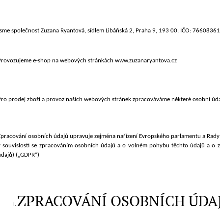
2 390 Kč
2 490 Kč
Jsme společnost Zuzana Ryantová, sídlem Libáňská 2, Praha 9, 193 00. IČO: 76608361
Provozujeme e-shop na webových stránkách
www.zuzanaryantova.cz
Pro
prodej zboží
a provoz našich webových stránek zpracováváme některé osobní úda
Zpracování osobních údajů upravuje zejména nařízení Evropského parlamentu a Rady
v souvislosti se zpracováním osobních údajů a o volném pohybu těchto údajů a o 
údajů) („GDPR“)
ZPRACOVÁNÍ OSOBNÍCH ÚDA