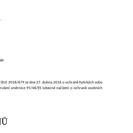
.
je.
 (EU) 2016/679 ze dne 27. dubna 2016 o ochraně fyzických sobo
zrušení směrnice 95/46/ES (obecné nařízení o ochraně osobních
JŮ