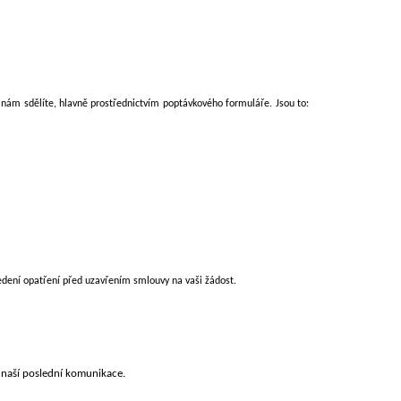
 nám sdělíte, hlavně prostřednictvím poptávkového formuláře. Jsou to:
vedení opatření před uzavřením smlouvy na vaši žádost.
 naší poslední komunikace.