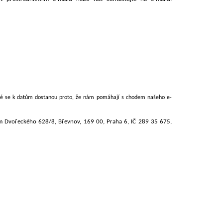
které se k datům dostanou proto, že nám pomáhají s chodem našeho e-
lem Dvořeckého 628/8, Břevnov, 169 00, Praha 6, IČ 289 35 675,